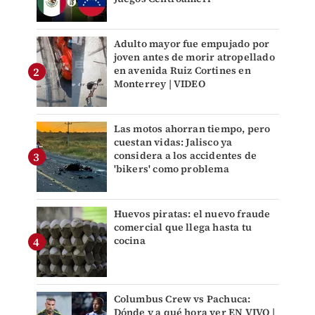
Adulto mayor fue empujado por
joven antes de morir atropellado
en avenida Ruiz Cortines en
Monterrey | VIDEO
Las motos ahorran tiempo, pero
cuestan vidas: Jalisco ya
considera a los accidentes de
'bikers' como problema
Huevos piratas: el nuevo fraude
comercial que llega hasta tu
cocina
Columbus Crew vs Pachuca:
Dónde y a qué hora ver EN VIVO |