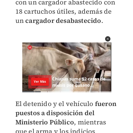
con un cargador abastecido con
18 cartuchos útiles, además de
un
cargador desabastecido
.
El detenido y el vehículo
fueron
puestos a disposición del
Ministerio Público
, mientras
que el arma y los indicios