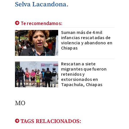
Selva Lacandona
.
Te recomendamos:
Suman más de 4 mil
infancias rescatadas de
violencia y abandono en
Chiapas
Rescatan a siete
migrantes que fueron
retenidos y
extorsionados en
Tapachula, Chiapas
MO
TAGS RELACIONADOS: