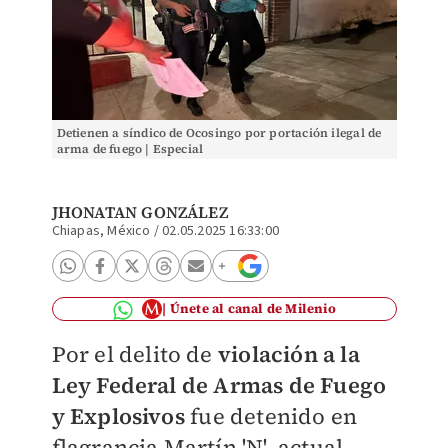
Detienen a síndico de Ocosingo por portación ilegal de
arma de fuego | Especial
JHONATAN GONZÁLEZ
Chiapas, México
/
02.05.2025 16:33:00
Únete al canal de Milenio
Por el delito de
violación a la
Ley Federal de Armas de Fuego
y Explosivos
fue detenido en
flagrancia Martín 'N', actual