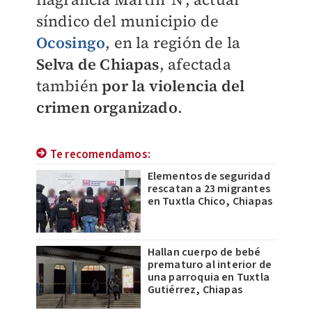
síndico del municipio de
Ocosingo
, en la región de la
Selva de Chiapas
, afectada
también
por la violencia del
crimen organizado
.
Te recomendamos:
Elementos de seguridad
rescatan a 23 migrantes
en Tuxtla Chico, Chiapas
Hallan cuerpo de bebé
prematuro al interior de
una parroquia en Tuxtla
Gutiérrez, Chiapas