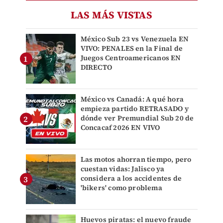
LAS MÁS VISTAS
México Sub 23 vs Venezuela EN
VIVO: PENALES en la Final de
Juegos Centroamericanos EN
DIRECTO
México vs Canadá: A qué hora
empieza partido RETRASADO y
dónde ver Premundial Sub 20 de
Concacaf 2026 EN VIVO
Las motos ahorran tiempo, pero
cuestan vidas: Jalisco ya
considera a los accidentes de
'bikers' como problema
Huevos piratas: el nuevo fraude