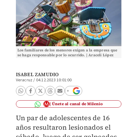
Los familiares de los menores exigen a la empresa que
se haga responsable por lo ocurrido. | Araceli López
ISABEL ZAMUDIO
Veracruz
/
04.12.2023 10:01:00
Únete al canal de Milenio
Un par de adolescentes de 16
años resultaron lesionados el
sábado, luego de ser golpeados