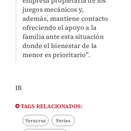
empresa propietaria de los
juegos mecánicos y,
además, mantiene contacto
ofreciendo el apoyo a la
familia ante esta situación
donde el bienestar de la
menor es prioritario”.
IR
TAGS RELACIONADOS:
Veracruz
Ferias