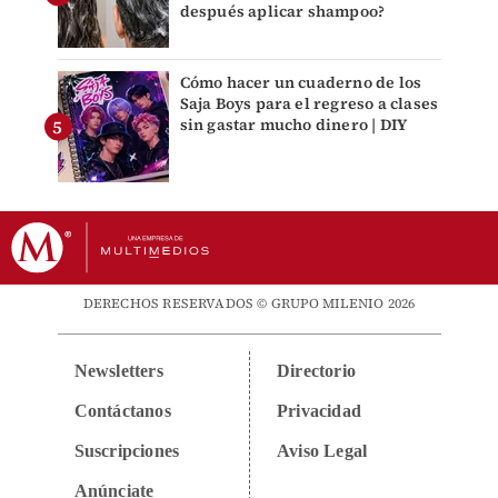
después aplicar shampoo?
Cómo hacer un cuaderno de los
Saja Boys para el regreso a clases
sin gastar mucho dinero | DIY
DERECHOS RESERVADOS © GRUPO MILENIO 2026
Newsletters
Directorio
Contáctanos
Privacidad
Suscripciones
Aviso Legal
Anúnciate