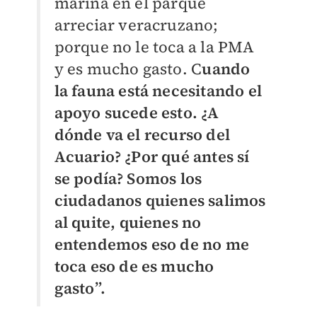
marina en el parque
arreciar veracruzano;
porque no le toca a la PMA
y es mucho gasto. C
uando
la fauna está necesitando el
apoyo sucede esto. ¿A
dónde va el recurso del
Acuario? ¿Por qué antes sí
se podía? Somos los
ciudadanos quienes salimos
al quite, quienes no
entendemos eso de no me
toca eso de es mucho
gasto”.