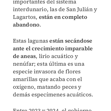
importantes del sistema
interdunario, las de San Julián y
Lagartos,
están en completo
abandono
.
Estas lagunas
están secándose
ante el crecimiento imparable
de aneas
, lirio acuático y
nenúfar; esta última es una
especie invasora de flores
amarillas que acaba con el
oxígeno, matando peces y
demás especímenes acuáticos.
Entre 2023 y 2024, el gobierno