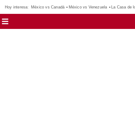
Hoy interesa:
México vs Canadá
México vs Venezuela
La Casa de 