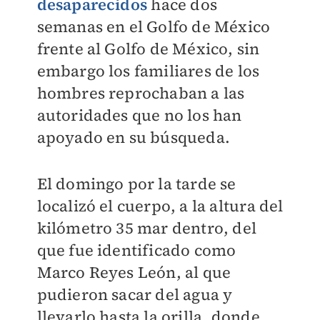
desaparecidos
hace dos
semanas en el Golfo de México
frente al Golfo de México, sin
embargo los familiares de los
hombres reprochaban a las
autoridades que no los han
apoyado en su búsqueda.
El domingo por la tarde se
localizó el cuerpo, a la altura del
kilómetro 35 mar dentro, del
que fue identificado como
Marco Reyes León, al que
pudieron sacar del agua y
llevarlo hasta la orilla, donde