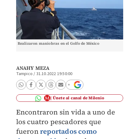
Realizaron maniobras en el Golfo de México
ANAHY MEZA
Tampico
/
31.10.2022 19:50:00
Únete al canal de Milenio
Encontraron sin vida a uno de
los cuatro pescadores que
fueron
reportados como