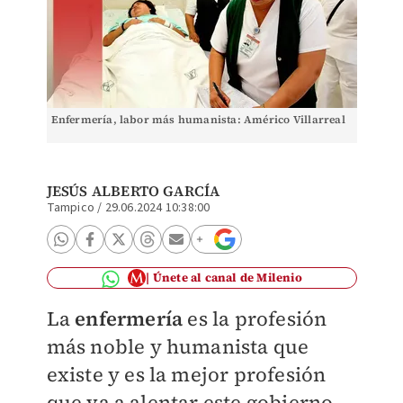
Enfermería, labor más humanista: Américo Villarreal
JESÚS ALBERTO GARCÍA
Tampico
/
29.06.2024 10:38:00
Únete al canal de Milenio
La
enfermería
es la profesión
más noble y humanista que
existe y es la mejor profesión
que va a alentar este gobierno,