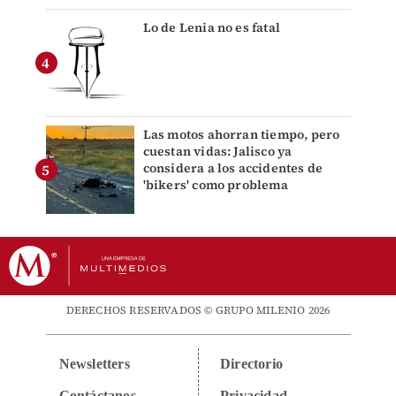
Lo de Lenia no es fatal
Las motos ahorran tiempo, pero
cuestan vidas: Jalisco ya
considera a los accidentes de
'bikers' como problema
DERECHOS RESERVADOS © GRUPO MILENIO 2026
Newsletters
Directorio
Contáctanos
Privacidad