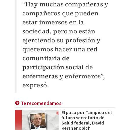
“Hay muchas compañeras y
compañeros que pueden
estar inmersos en la
sociedad, pero no están
ejerciendo su profesión y
queremos hacer una
red
comunitaria de
participación social
de
enfermeras
y enfermeros”,
expresó.
Te recomendamos
El paso por Tampico del
futuro secretario de
Salud federal, David
Kershenobich