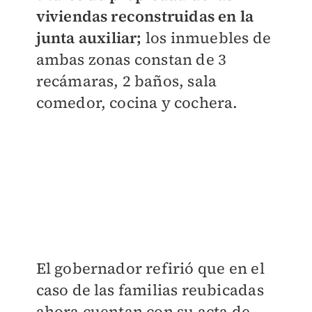
viviendas reconstruidas en la
junta auxiliar;
los inmuebles de
ambas zonas constan de 3
recámaras, 2 baños, sala
comedor, cocina y cochera.
El gobernador refirió que en el
caso de las familias reubicadas
ahora cuentan con su acta de