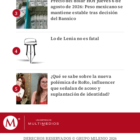
Precio del dólar HOY jueves 6 de
agosto de 2026: Peso mexicano se
mantiene estable tras decisión
del Banxico
Lo de Lenia no es fatal
¿Qué se sabe sobre la nueva
polémica de RoRo, influencer
que señalan de acoso y
suplantación de identidad?
DERECHOS RESERVADOS © GRUPO MILENIO 2026