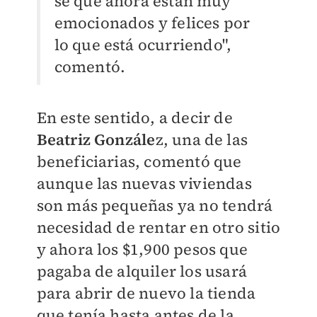
sé que ahora están muy
emocionados y felices por
lo que está ocurriendo",
comentó.
En este sentido, a decir de
Beatriz Gonzále
z, una de las
beneficiarias, comentó que
aunque las nuevas viviendas
son más pequeñas ya no tendrá
necesidad de rentar en otro sitio
y ahora los $1,900 pesos que
pagaba de alquiler los usará
para abrir de nuevo la tienda
que tenía hasta antes de la