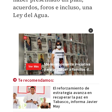
acuerdos, foros e incluso, una
Ley del Agua.
Te recomendamos:
El reforzamiento de
estrategia avanza en
recuperar la paz en
Tabasco, informa Javier
May