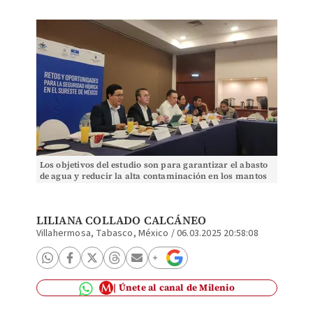
Los objetivos del estudio son para garantizar el abasto
de agua y reducir la alta contaminación en los mantos
acuíferos. (Especial)
LILIANA COLLADO CALCÁNEO
Villahermosa, Tabasco, México
/
06.03.2025 20:58:08
Únete al canal de Milenio