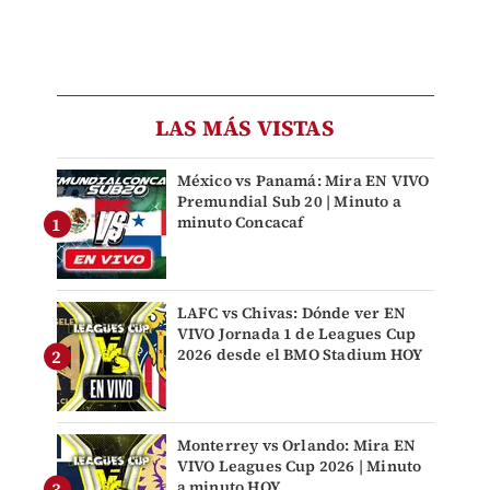
LAS MÁS VISTAS
México vs Panamá: Mira EN VIVO
Premundial Sub 20 | Minuto a
minuto Concacaf
LAFC vs Chivas: Dónde ver EN
VIVO Jornada 1 de Leagues Cup
2026 desde el BMO Stadium HOY
Monterrey vs Orlando: Mira EN
VIVO Leagues Cup 2026 | Minuto
a minuto HOY