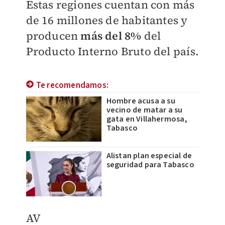
Estas regiones cuentan con más
de 16 millones de habitantes y
producen
más del 8%
del
Producto Interno Bruto del pa
ís
.
Te recomendamos:
Hombre acusa a su
vecino de matar a su
gata en Villahermosa,
Tabasco
Alistan plan especial de
seguridad para Tabasco
AV