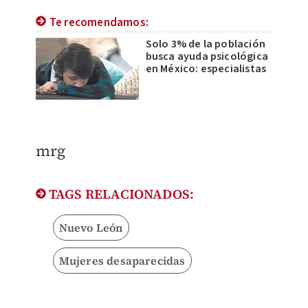
Te recomendamos:
Solo 3% de la población
busca ayuda psicológica
en México: especialistas
​mrg
TAGS RELACIONADOS:
Nuevo León
Mujeres desaparecidas