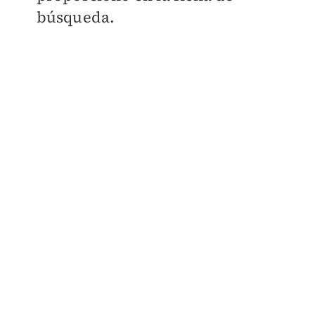
búsqueda.