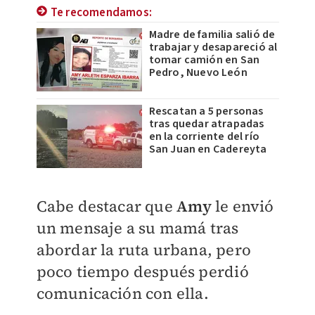
Te recomendamos:
Madre de familia salió de
trabajar y desapareció al
tomar camión en San
Pedro, Nuevo León
Rescatan a 5 personas
tras quedar atrapadas
en la corriente del río
San Juan en Cadereyta
Cabe destacar que
Amy
le envió
un mensaje a su mamá tras
abordar la ruta urbana, pero
poco tiempo después perdió
comunicación con ella.