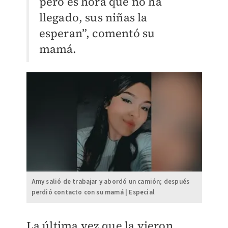
pero es hora que no ha
llegado, sus niñas la
esperan”, comentó su
mamá.
Amy salió de trabajar y abordó un camión; después
perdió contacto con su mamá | Especial
La última vez que la vieron,