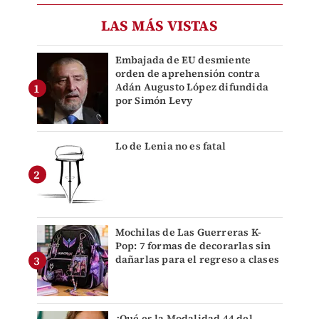
LAS MÁS VISTAS
Embajada de EU desmiente
orden de aprehensión contra
Adán Augusto López difundida
por Simón Levy
Lo de Lenia no es fatal
Mochilas de Las Guerreras K-
Pop: 7 formas de decorarlas sin
dañarlas para el regreso a clases
¿Qué es la Modalidad 44 del