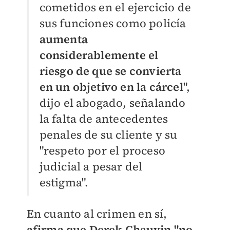
cometidos en el ejercicio de
sus funciones como policía
aumenta
considerablemente el
riesgo de que se convierta
en un objetivo en la cárcel
",
dijo el abogado, señalando
la falta de antecedentes
penales de su cliente y su
"respeto por el proceso
judicial a pesar del
estigma".
En cuanto al crimen en sí,
afirma que Derek Chauvin "no