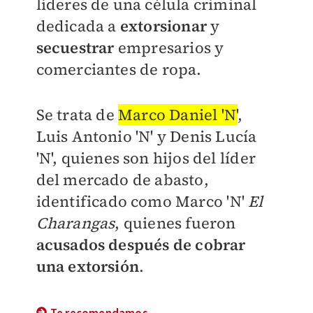
líderes de una célula criminal
dedicada a
extorsionar
y
secuestrar
empresarios y
comerciantes de ropa.
Se trata de
Marco Daniel 'N'
,
Luis Antonio 'N' y Denis Lucía
'N', quienes son hijos del líder
del mercado de abasto,
identificado como Marco 'N'
El
Charangas
, quienes fueron
acusados después de cobrar
una extorsión
.