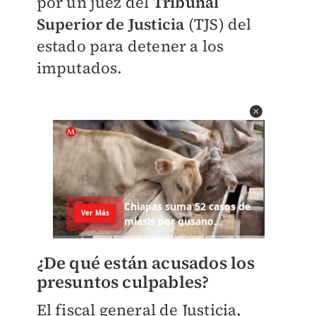
por un juez del
Tribunal
Superior de Justicia
(TJS) del
estado para detener a los
imputados.
¿De qué están acusados los
presuntos culpables?
El
fiscal g
eneral de Justicia,