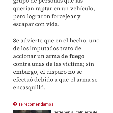
grupo de personas que las
querían
raptar
en un vehículo,
pero lograron forcejear y
escapar con vida.
Se advierte que en el hecho, uno
de los imputados trato de
accionar un
arma de fuego
contra unas de las víctima; sin
embargo, el disparo no se
efectuó debido a que el arma se
encasquilló.
Te recomendamos...
Detienen a 'Cali', jefe de