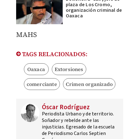
plaza de Los Cromo,
organización criminal de
Oaxaca
MAHS
TAGS RELACIONADOS:
Oaxaca
Extorsiones
comerciante
Crimen organizado
Óscar Rodríguez
Periodista Urbano y de territorio.
Soñador y rebelde ante las
injusticias. Egresado de la escuela
de Periodismo Carlos Septien