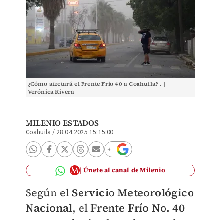
¿Cómo afectará el Frente Frío 40 a Coahuila? . |
Verónica Rivera
MILENIO ESTADOS
Coahuila
/
28.04.2025 15:15:00
Únete al canal de Milenio
Según el
Servicio Meteorológico
Nacional
, el
Frente Frío No. 40