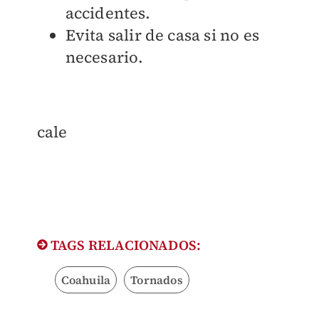
accidentes.
Evita salir de casa si no es
necesario.
cale
TAGS RELACIONADOS:
Coahuila
Tornados