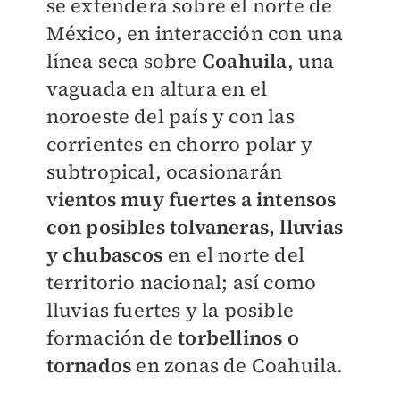
se extenderá sobre el norte de
México, en interacción con una
línea seca sobre
Coahuila
, una
vaguada en altura en el
noroeste del país y con las
corrientes en chorro polar y
subtropical, ocasionarán
v
ientos muy fuertes a intensos
con posibles tolvaneras, lluvias
y chubascos
en el norte del
territorio nacional; así como
lluvias fuertes y la posible
formación de
torbellinos o
tornados
en zonas de Coahuila.