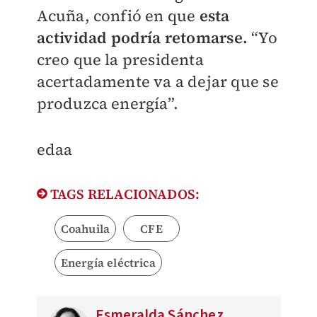
Acuña, confió en que
esta
actividad podría retomarse.
“Yo
creo que la presidenta
acertadamente va a dejar que se
produzca energía”.
edaa
TAGS RELACIONADOS:
Coahuila
CFE
Energía eléctrica
Esmeralda Sánchez