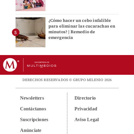
¿Cómo hacer un cebo infalible
para eliminar las cucarachas en
minutos? | Remedio de
emergencia
DERECHOS RESERVADOS © GRUPO MILENIO 2026
Newsletters
Directorio
Contáctanos
Privacidad
Suscripciones
Aviso Legal
Anúnciate