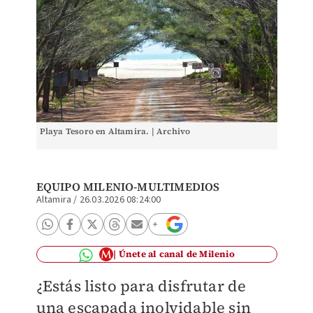
Playa Tesoro en Altamira. | Archivo
EQUIPO MILENIO-MULTIMEDIOS
Altamira
/
26.03.2026 08:24:00
Únete al canal de Milenio
¿Estás listo para disfrutar de
una escapada inolvidable sin