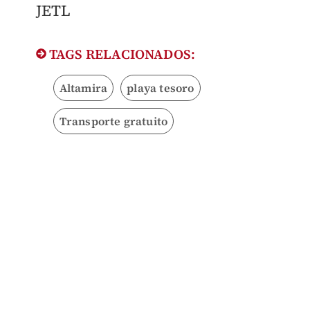
JETL
TAGS RELACIONADOS:
Altamira
playa tesoro
Transporte gratuito