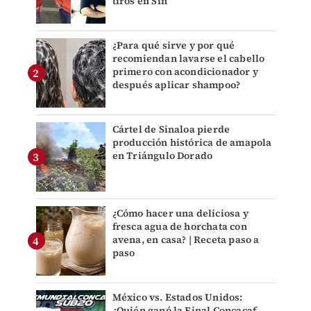
tiros en Sin
¿Para qué sirve y por qué
recomiendan lavarse el cabello
primero con acondicionador y
después aplicar shampoo?
Cártel de Sinaloa pierde
producción histórica de amapola
en Triángulo Dorado
¿Cómo hacer una deliciosa y
fresca agua de horchata con
avena, en casa? | Receta paso a
paso
México vs. Estados Unidos:
¿Quién ganó la Final Concacaf