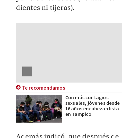
dientes ni tijeras).
Te recomendamos
Con más contagios
sexuales, jóvenes desde
16 años encabezan lista
en Tampico
Además indicó, que después de