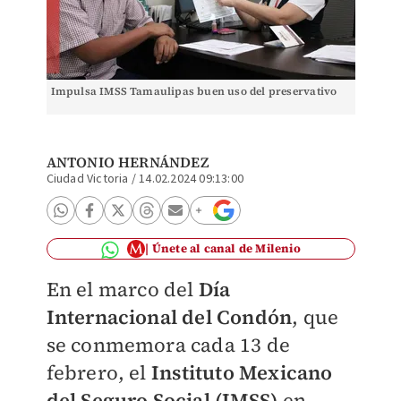
Impulsa IMSS Tamaulipas buen uso del preservativo
ANTONIO HERNÁNDEZ
Ciudad Victoria
/
14.02.2024 09:13:00
Únete al canal de Milenio
En el marco del
Día
Internacional del Condón
, que
se conmemora cada 13 de
febrero, el
Instituto Mexicano
del Seguro Social (IMSS)
en