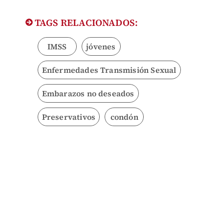
TAGS RELACIONADOS:
IMSS
jóvenes
Enfermedades Transmisión Sexual
Embarazos no deseados
Preservativos
condón