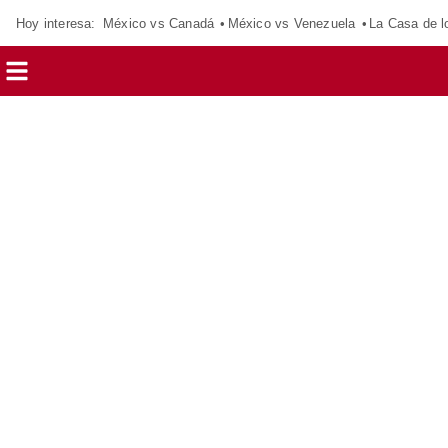
Hoy interesa:
México vs Canadá
México vs Venezuela
La Casa de 