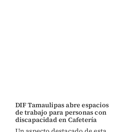
DIF Tamaulipas abre espacios
de trabajo para personas con
discapacidad en Cafetería
Un aspecto destacado de esta