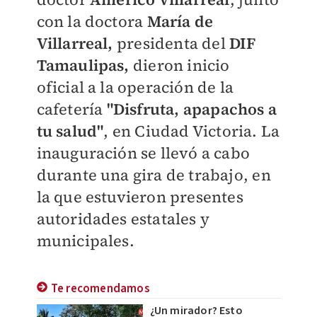
con la doctora
María de
Villarreal,
presidenta del
DIF
Tamaulipas,
dieron inicio
oficial a la operación de la
cafetería
"Disfruta, apapachos a
tu salud"
, en Ciudad Victoria. La
inauguración se llevó a cabo
durante una gira de trabajo, en
la que estuvieron presentes
autoridades estatales y
municipales.
Te recomendamos
¿Un mirador? Esto