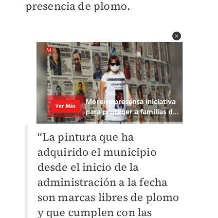
presencia de plomo.
“La pintura que ha
adquirido el municipio
desde el inicio de la
administración a la fecha
son marcas libres de plomo
y que cumplen con las