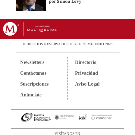
por Simón Levy
DERECHOS RESERVADOS © GRUPO MILENIO 2026
Newsletters
Directorio
Contáctanos
Privacidad
Suscripciones
Aviso Legal
Anúnciate
VISÍTANOS EN