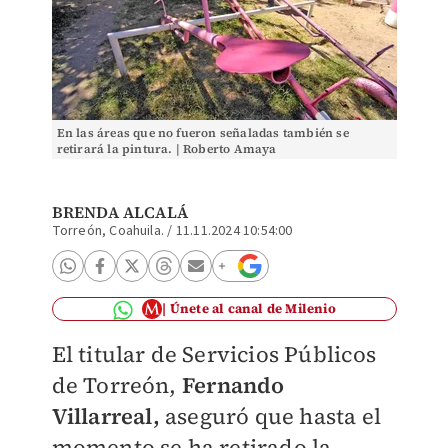
En las áreas que no fueron señaladas también se
retirará la pintura. | Roberto Amaya
BRENDA ALCALÁ
Torreón, Coahuila.
/
11.11.2024 10:54:00
Únete al canal de Milenio
El titular de Servicios Públicos
de Torreón,
Fernando
Villarreal,
aseguró que hasta el
momento se ha retirado la