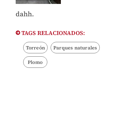
dahh.
TAGS RELACIONADOS:
Torreón
Parques naturales
Plomo