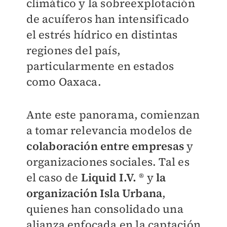
climático y la sobreexplotación
de acuíferos han intensificado
el estrés hídrico en distintas
regiones del país,
particularmente en estados
como Oaxaca.
Ante este panorama, comienzan
a tomar relevancia modelos de
colaboración entre empresas
y
organizaciones sociales. Tal es
el caso de
Liquid I.V.
®
y
la
organización Isla Urbana
,
quienes han consolidado una
alianza enfocada en la captación