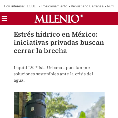
Hoy interesa:
LCDLF
Posicionamiento
Venustiano Carranza
Ruffo 
Estrés hídrico en México:
iniciativas privadas buscan
cerrar la brecha
Liquid I.V. ® Isla Urbana apuestan por
soluciones sostenibles ante la crisis del
agua.