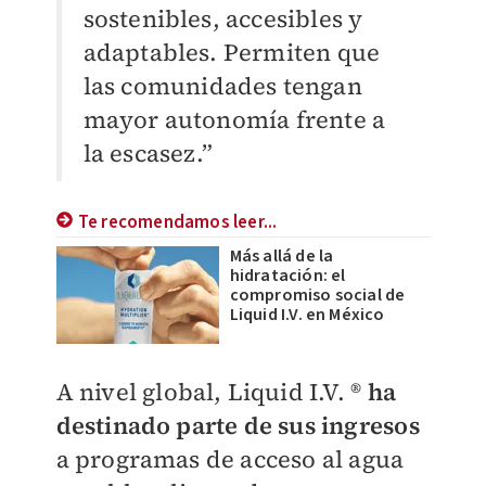
sostenibles, accesibles y
adaptables. Permiten que
las comunidades tengan
mayor autonomía frente a
la escasez.”
Te recomendamos leer...
Más allá de la
hidratación: el
compromiso social de
Liquid I.V. en México
A nivel global, Liquid I.V. ®
ha
destinado parte de sus ingresos
a programas de acceso al agua