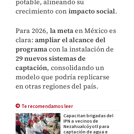
potable, alineando su
crecimiento con
impacto social
.
Para 2026,
la meta
en México es
clara:
ampliar el alcance del
programa
con la instalación de
29 nuevos sistemas de
captación
, consolidando un
modelo que podría replicarse
en otras regiones del país.
Te recomendamos leer
Capacitan brigadas del
IPN a vecinos de
Nezahualcóyotl para
captación de agua e