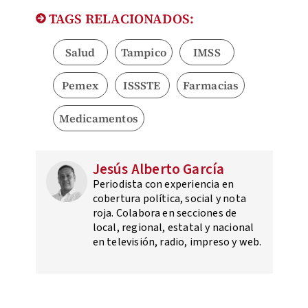
TAGS RELACIONADOS:
Salud
Tampico
IMSS
Pemex
ISSSTE
Farmacias
Medicamentos
Jesús Alberto García
Periodista con experiencia en
cobertura política, social y nota
roja. Colabora en secciones de
local, regional, estatal y nacional
en televisión, radio, impreso y web.