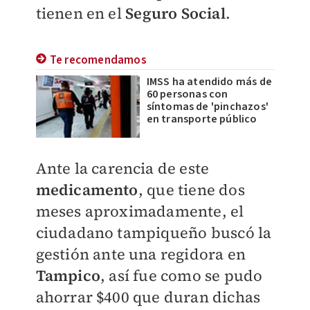
tienen en el
Seguro Social
.
Te recomendamos
IMSS ha atendido más de
60 personas con
síntomas de 'pinchazos'
en transporte público
Ante la carencia de este
medicamento
, que tiene dos
meses aproximadamente, el
ciudadano tampiqueño buscó la
gestión ante una regidora en
Tampico
, así fue como se pudo
ahorrar $400 que duran dichas