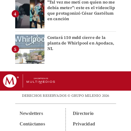
"Tal vez me metí con quien no me
debía meter": este es el videoclip
que protagonizó César Gastélum
en canción
Costará 150 mdd cierre de la
planta de Whirlpool en Apodaca,
NL
DERECHOS RESERVADOS © GRUPO MILENIO 2026
Newsletters
Directorio
Contáctanos
Privacidad