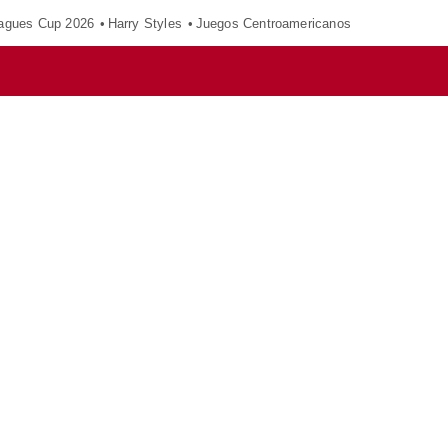
agues Cup 2026
Harry Styles
Juegos Centroamericanos