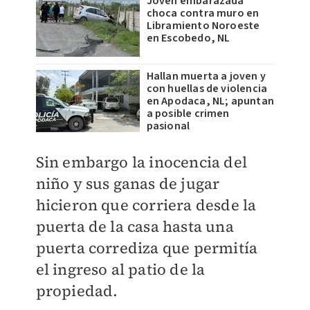
Joven embarazada
choca contra muro en
Libramiento Noroeste
en Escobedo, NL
Hallan muerta a joven y
con huellas de violencia
en Apodaca, NL; apuntan
a posible crimen
pasional
Sin embargo la inocencia del
niño y sus ganas de jugar
hicieron que corriera desde la
puerta de la casa hasta una
puerta corrediza que permitía
el ingreso al patio de la
propiedad.