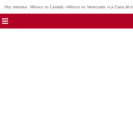
Hoy interesa:
México vs Canadá
México vs Venezuela
La Casa de 