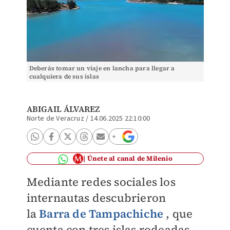
Deberás tomar un viaje en lancha para llegar a
cualquiera de sus islas
ABIGAIL ÁLVAREZ
Norte de Veracruz
/
14.06.2025 22:10:00
Únete al canal de Milenio
Mediante redes sociales los
internautas descubrieron
la
Barra de Tampachiche
, que
cuenta con tres islas rodeadas