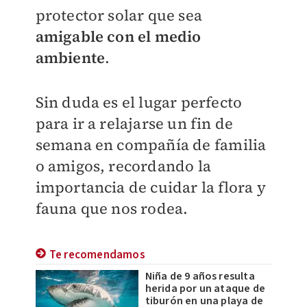
protector solar que sea
amigable con el medio
ambiente
.
Sin duda es el lugar perfecto
para ir a relajarse un fin de
semana en compañía de familia
o amigos, recordando la
importancia de cuidar la flora y
fauna que nos rodea.
Te recomendamos
Niña de 9 años resulta
herida por un ataque de
tiburón en una playa de