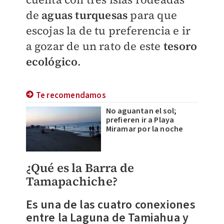
de
aguas turquesas
para que
escojas la de tu preferencia e ir
a gozar de un rato de este
tesoro
ecológico
.
Te recomendamos
No aguantan el sol;
prefieren ir a Playa
Miramar por la noche
¿Qué es la Barra de
Tamapachiche?
Es una de las cuatro conexiones
entre la Laguna de Tamiahua y