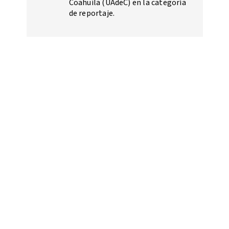
Coahuila (UAdeC) en la categoría
de reportaje.