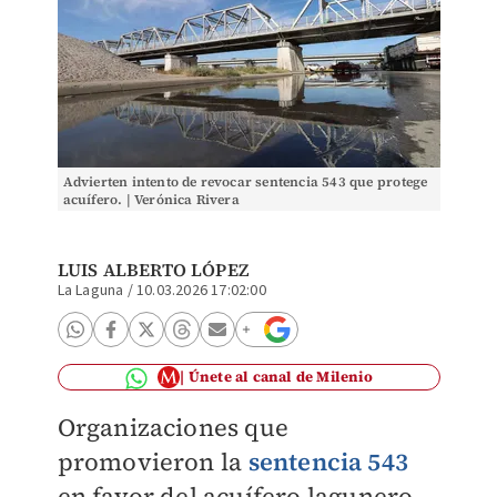
Advierten intento de revocar sentencia 543 que protege
acuífero. | Verónica Rivera
LUIS ALBERTO LÓPEZ
La Laguna
/
10.03.2026 17:02:00
Únete al canal de Milenio
Organizaciones que
promovieron la
sentencia 543
en favor del acuífero lagunero