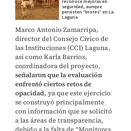
reconoce mejoras en
seguridad, aunque
persisten “brotes” en La
Laguna
Marco Antonio Zamarripa,
director del Consejo Cívico de
las Instituciones (CCI) Laguna,
así como Karla Barrios,
coordinadora del proyecto,
señalaron que la evaluación
enfrentó ciertos retos de
opacidad,
ya que este ejercicio
se construyó principalmente
con información que se solicitó
a las áreas de transparencia,
debido a la falta de “Monitores