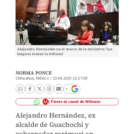
Alejandro Hernández en el marco de la iniciativa 'Las
lenguas toman la tribuna'
NORMA PONCE
Chihuahua, México
/
23.04.2025 15:27:00
Únete al canal de Milenio
Alejandro Hernández, ex
alcalde de Guachochi y
gobernador rarámuri en