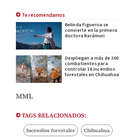
Te recomendamos
Belinda Figueroa se
convierte en la primera
doctora Rarámuri
Despliegan a más de 300
combatientes para
controlar 16 incendios
forestales en Chihuahua
​MML
TAGS RELACIONADOS:
Incendios forestales
Chihuahua