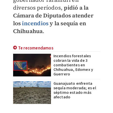
diversos períodos,
pidió a la
Cámara de Diputados atender
los
incendios
y la sequía en
Chihuahua
.
Te recomendamos
Incendios forestales
cobran la vida de 3
combatientes en
Chihuahua, Edomex y
Guerrero
Guanajuato enfrenta
sequía moderada; es el
séptimo estado más
afectado