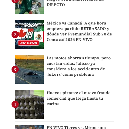
DIRECTO
México vs Canadá: A qué hora
empieza partido RETRASADO y
dónde ver Premundial Sub 20 de
Concacaf 2026 EN VIVO
Las motos ahorran tiempo, pero
cuestan vidas: Jalisco ya
considera a los accidentes de
'bikers' como problema
Huevos piratas: el nuevo fraude
comercial que llega hasta tu
cocina
EN VIVO Tigres vs. Minnesota