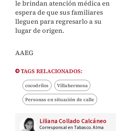
le brindan atención médica en
espera de que sus familiares
lleguen para regresarlo a su
lugar de origen.
AAEG
TAGS RELACIONADOS:
cocodrilos
Villahermosa
Personas en situación de calle
Liliana Collado Calcáneo
Corresponsal en Tabasco. Alma