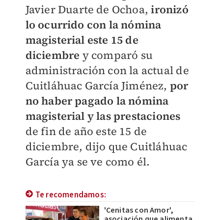
Javier Duarte de Ochoa,
ironizó
lo ocurrido con la nómina
magisterial este 15 de
diciembre
y comparó su
administración con la actual de
Cuitláhuac García Jiménez,
por
no haber pagado la nómina
magisterial y las prestaciones
de fin de año este 15 de
diciembre, dijo que Cuitláhuac
García ya se ve como él.
Te recomendamos:
'Cenitas con Amor',
asociación que alimenta