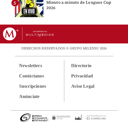
Minuto a minuto de Leagues Cup
2026
DERECHOS RESERVADOS © GRUPO MILENIO 2026
Newsletters
Directorio
Contáctanos
Privacidad
Suscripciones
Aviso Legal
Anúnciate