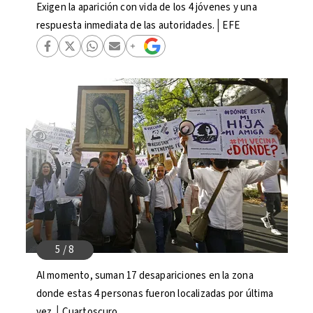
Exigen la aparición con vida de los 4 jóvenes y una
respuesta inmediata de las autoridades.│EFE
Al momento, suman 17 desapariciones en la zona
donde estas 4 personas fueron localizadas por última
vez.│Cuartoscuro