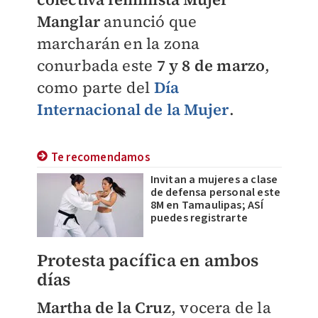
Manglar
anunció que
marcharán en la zona
conurbada este
7 y 8 de marzo
,
como parte del
Día
Internacional de la Mujer
.
Te recomendamos
Invitan a mujeres a clase
de defensa personal este
8M en Tamaulipas; ASÍ
puedes registrarte
Protesta pacífica en ambos
días
Martha de la Cruz
, vocera de la