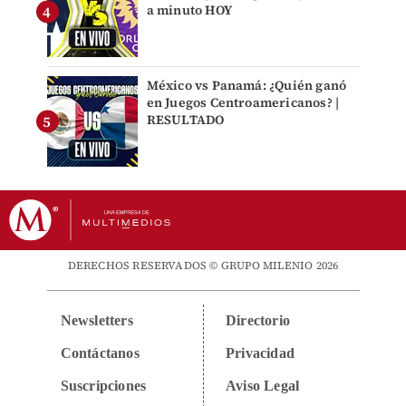
a minuto HOY
México vs Panamá: ¿Quién ganó
en Juegos Centroamericanos? |
RESULTADO
DERECHOS RESERVADOS © GRUPO MILENIO 2026
Newsletters
Directorio
Contáctanos
Privacidad
Suscripciones
Aviso Legal