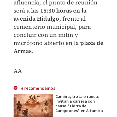
afluencia, el punto de reunión
será a las
15:30 horas en la
avenida Hidalgo
, frente al
cementerio municipal, para
concluir con un mitin y
micrófono abierto en la
plaza de
Armas
.
AA
Te recomendamos
Camina, trota o rueda:
invitan a carrera con
causa "Tierra de
Campeones" en Altamira