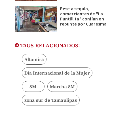
Pese a sequía,
comerciantes de "La
Puntillita" confían en
repunte por Cuaresma
TAGS RELACIONADOS:
Altamira
Día Internacional de la Mujer
8M
Marcha 8M
zona sur de Tamaulipas