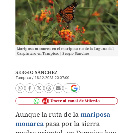
Mariposa monarca en el mariposario de la Laguna del
Carpintero en Tampico. | Sergio Sánchez
SERGIO SÁNCHEZ
Tampico
/
18.12.2025 20:07:00
Únete al canal de Milenio
Aunque la ruta de la
mariposa
monarca
pasa por la sierra
madre oriental, en Tampico hay