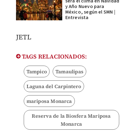
será el clima en Navidad
y Año Nuevo para
México, según el SMN |
Entrevista
JETL
TAGS RELACIONADOS:
Tampico
Tamaulipas
Laguna del Carpintero
mariposa Monarca
Reserva de la Biosfera Mariposa
Monarca