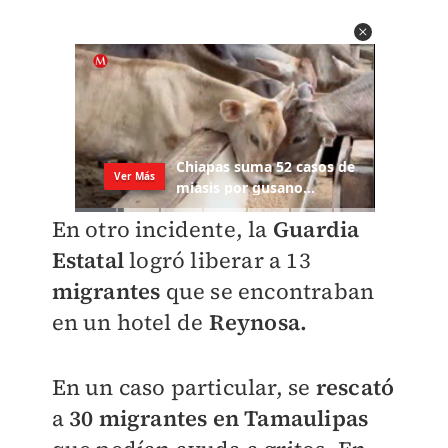
En otro incidente, la
Guardia
Estata
l
logró liberar a 13
migrantes
que se encontraban
en un hotel de
Reynosa.
En un caso particular, se
rescató
a
30 migrantes en Tamaulipas