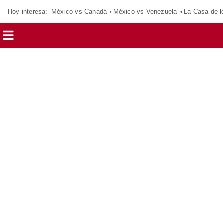
Hoy interesa:
México vs Canadá
México vs Venezuela
La Casa de 