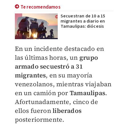
Te recomendamos
Secuestran de 10 a 15
migrantes a diario en
Tamaulipas: diócesis
En un incidente destacado en
las últimas horas, un
grupo
armado
secuestró a 31
migrantes
, en su mayoría
venezolanos, mientras viajaban
en un camión por
Tamaulipas
.
Afortunadamente, cinco de
ellos fueron
liberados
posteriormente.