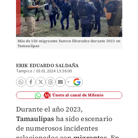
Más de 150 migrantes fueron liberados durante 2023 en
Tamaulipas
ERIK EDUARDO SALDAÑA
Tampico
/
03.01.2024 13:36:00
Únete al canal de Milenio
Durante el año 2023,
Tamaulipas
ha sido escenario
de numerosos incidentes
relacionados con
migrantes
. En