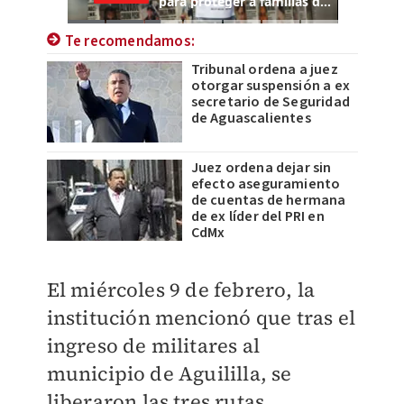
Te recomendamos:
Tribunal ordena a juez
otorgar suspensión a ex
secretario de Seguridad
de Aguascalientes
Juez ordena dejar sin
efecto aseguramiento
de cuentas de hermana
de ex líder del PRI en
CdMx
El miércoles 9 de febrero, la
institución mencionó que tras el
ingreso de militares al
municipio de Aguililla, se
liberaron las tres rutas