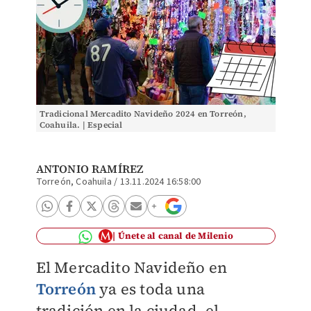
Tradicional Mercadito Navideño 2024 en Torreón,
Coahuila. | Especial
ANTONIO RAMÍREZ
Torreón, Coahuila
/
13.11.2024 16:58:00
Únete al canal de Milenio
El Mercadito Navideño en
Torreón
ya es toda una
tradición en la ciudad, el