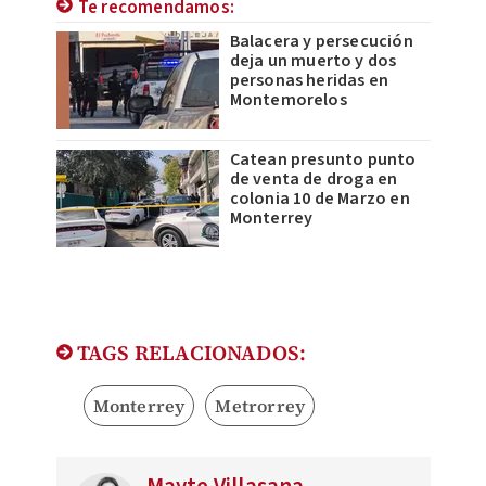
Te recomendamos:
Balacera y persecución
deja un muerto y dos
personas heridas en
Montemorelos
Catean presunto punto
de venta de droga en
colonia 10 de Marzo en
Monterrey
TAGS RELACIONADOS:
Monterrey
Metrorrey