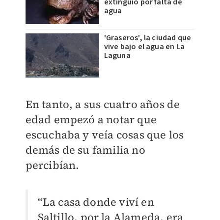
extinguió por falta de
agua
'Graseros', la ciudad que
vive bajo el agua en La
Laguna
En tanto, a sus cuatro años de
edad empezó a notar que
escuchaba y veía cosas que los
demás de su familia no
percibían.
“La casa donde viví en
Saltillo, por la Alameda, era