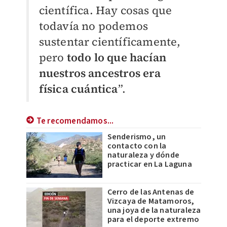
científica. Hay cosas que
todavía no podemos
sustentar científicamente,
pero
todo lo que hacían
nuestros ancestros era
física cuántica
”.
Te recomendamos...
Senderismo, un
contacto con la
naturaleza y dónde
practicar en La Laguna
Cerro de las Antenas de
Vizcaya de Matamoros,
una joya de la naturaleza
para el deporte extremo