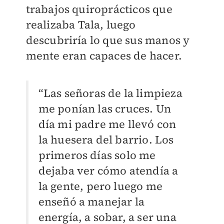
trabajos quiroprácticos que
realizaba Tala, luego
descubriría lo que sus manos y
mente eran capaces de hacer.
“Las señoras de la limpieza
me ponían las cruces. Un
día mi padre me llevó con
la huesera del barrio. Los
primeros días solo me
dejaba ver cómo atendía a
la gente, pero luego me
enseñó a manejar la
energía, a sobar, a ser una