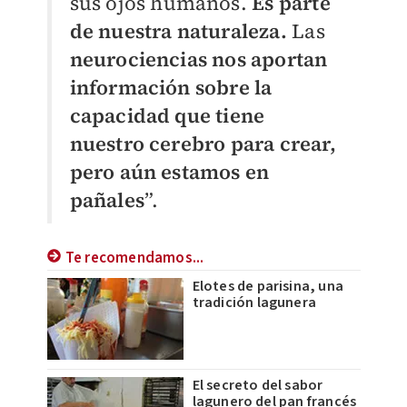
sus ojos humanos.
Es parte
de nuestra naturaleza.
Las
neurociencias nos aportan
información sobre la
capacidad que tiene
nuestro cerebro para crear,
pero aún estamos en
pañales
”.
Te recomendamos...
Elotes de parisina, una
tradición lagunera
El secreto del sabor
lagunero del pan francés