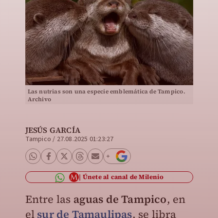
Las nutrias son una especie emblemática de Tampico.
Archivo
JESÚS GARCÍA
Tampico
/
27.08.2025 01:23:27
Únete al canal de Milenio
Entre las
aguas de Tampico
, en
el
sur de Tamaulipas
, se libra