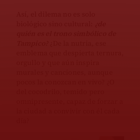
Así, el dilema no es solo
biológico sino cultural:
¿de
quién es el trono simbólico de
Tampico?
¿De la nutria, ese
emblema que despierta ternura,
orgullo y que aún inspira
murales y canciones, aunque
pocos la conozcan en vivo? ¿O
del cocodrilo, temido pero
omnipresente, capaz de forzar a
la ciudad a convivir con él cada
día?