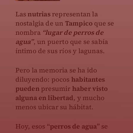
Las
nutrias
representan la
nostalgia de un
Tampico
que se
nombra
“lugar de perros de
agua”
, un puerto que se sabía
íntimo de sus ríos y lagunas.
Pero la memoria se ha ido
diluyendo: pocos
habitantes
pueden
presumir
haber visto
alguna en libertad
, y mucho
menos ubicar su hábitat.
Hoy, esos
“perros de agua”
se