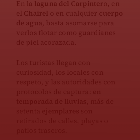
En la
laguna del Carpinter
o, en
el
Chairel
o en cualquier
cuerpo
de agua
, basta asomarse para
verlos flotar como guardianes
de piel acorazada.
Los turistas llegan con
curiosidad, los locales con
respeto, y las autoridades con
protocolos de captura:
en
temporada de lluvias
, más de
setenta
ejemplares
son
retirados de calles, playas o
patios traseros.