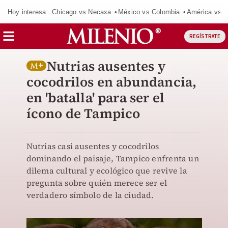
Hoy interesa:
Chicago vs Necaxa
México vs Colombia
América vs S
REGÍSTRATE
Nutrias ausentes y
cocodrilos en abundancia,
en 'batalla' para ser el
ícono de Tampico
Nutrias casi ausentes y cocodrilos
dominando el paisaje, Tampico enfrenta un
dilema cultural y ecológico que revive la
pregunta sobre quién merece ser el
verdadero símbolo de la ciudad.