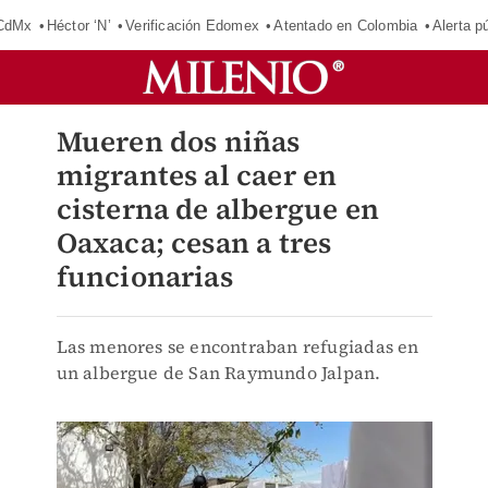
 CdMx
Héctor ‘N’
Verificación Edomex
Atentado en Colombia
Alerta 
Mueren dos niñas
migrantes al caer en
cisterna de albergue en
Oaxaca; cesan a tres
funcionarias
Las menores se encontraban refugiadas en
un albergue de San Raymundo Jalpan.