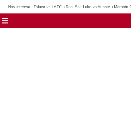
Hoy interesa:
Toluca vs LAFC
Real Salt Lake vs Atlante
Maratón