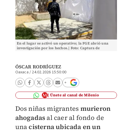
En el lugar se activó un operativo; la FGE abrió una
investigación por los hechos.| Foto: Captura de
pantalla
ÓSCAR RODRÍGUEZ
Oaxaca
/
24.02.2026 15:50:00
Únete al canal de Milenio
Dos niñas migrantes
murieron
ahogadas
al caer al fondo de
una
cisterna ubicada en un