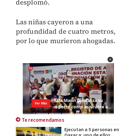
desplomó.
Las niñas cayeron a una
profundidad de cuatro metros,
por lo que murieron ahogadas.
Te recomendamos
Ejecutan a 5 personas en
Oaxaca; uno de ellos