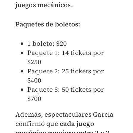
juegos mecánicos.
Paquetes de boletos:
1 boleto: $20
Paquete 1: 14 tickets por
$250
Paquete 2: 25 tickets por
$400
Paquete 3: 50 tickets por
$700
Además, espectaculares García
confirmó que
cada juego
mecánico requiere entre 2 y 3