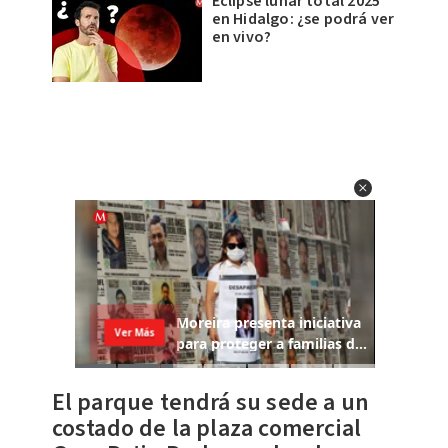
Eclipse lunar total 2025
en Hidalgo: ¿se podrá ver
en vivo?
El parque tendrá su sede a un
costado de la plaza comercial