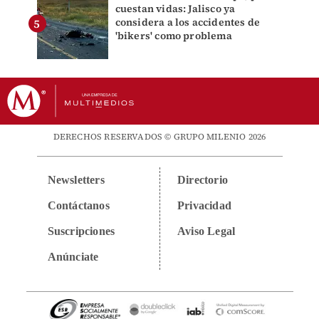
cuestan vidas: Jalisco ya
considera a los accidentes de
'bikers' como problema
DERECHOS RESERVADOS © GRUPO MILENIO 2026
Newsletters
Directorio
Contáctanos
Privacidad
Suscripciones
Aviso Legal
Anúnciate