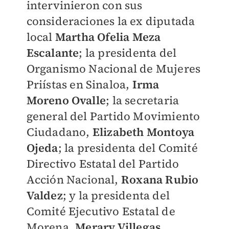
intervinieron con sus
consideraciones la ex diputada
local
Martha Ofelia Meza
Escalante
; la presidenta del
Organismo Nacional de Mujeres
Priístas en Sinaloa,
Irma
Moreno Ovalle
; la secretaria
general del Partido Movimiento
Ciudadano,
Elizabeth Montoya
Ojeda
; la presidenta del Comité
Directivo Estatal del Partido
Acción Nacional,
Roxana Rubio
Valdez
; y la presidenta del
Comité Ejecutivo Estatal de
Morena,
Merary Villegas