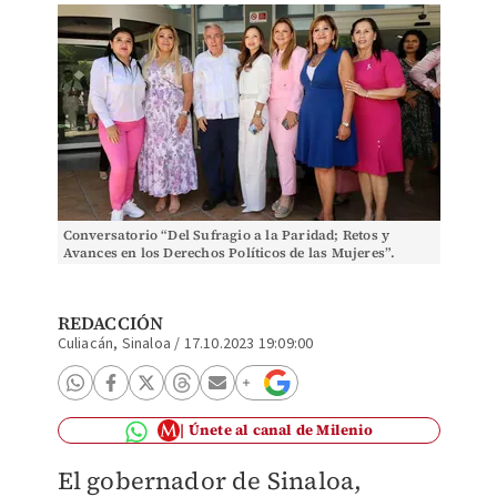
Conversatorio “Del Sufragio a la Paridad; Retos y
Avances en los Derechos Políticos de las Mujeres”.
(Especial)
REDACCIÓN
Culiacán, Sinaloa
/
17.10.2023 19:09:00
Únete al canal de Milenio
El gobernador de Sinaloa,