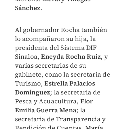
Sánchez
.
Al gobernador Rocha también
lo acompañaron su hija, la
presidenta del Sistema DIF
Sinaloa,
Eneyda Rocha Ruiz
, y
varias secretarias de su
gabinete, como la secretaria de
Turismo,
Estrella Palacios
Domínguez
; la secretaria de
Pesca y Acuacultura,
Flor
Emilia Guerra Mena
; la
secretaria de Transparencia y
Rendición de Cuentas,
María