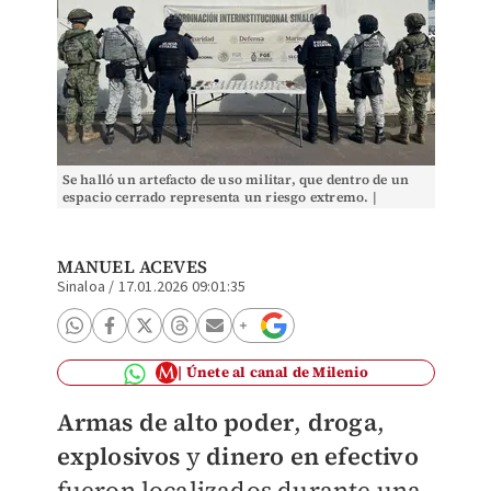
Se halló un artefacto de uso militar, que dentro de un
espacio cerrado representa un riesgo extremo. |
Especial
MANUEL ACEVES
Sinaloa
/
17.01.2026 09:01:35
Únete al canal de Milenio
Armas de alto poder
,
droga
,
explosivos
y
dinero en efectivo
fueron localizados durante una