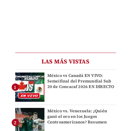
LAS MÁS VISTAS
México vs Canadá EN VIVO:
Semeifinal del Premundial Sub
20 de Concacaf 2026 EN DIRECTO
México vs. Venezuela: ¿Quién
ganó el oro en los Juegos
Centroamericanos? Resumen