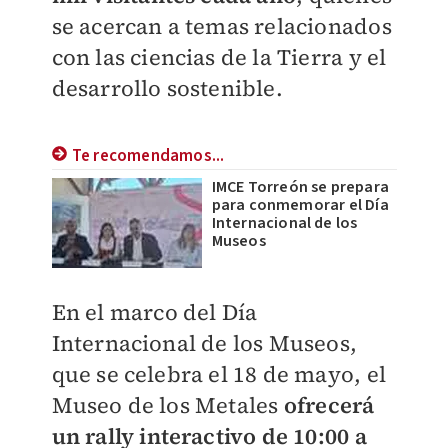
se acercan a temas relacionados
con las ciencias de la Tierra y el
desarrollo sostenible.
Te recomendamos...
IMCE Torreón se prepara
para conmemorar el Día
Internacional de los
Museos
En el marco del Día
Internacional de los Museos,
que se celebra el 18 de mayo, el
Museo de los Metales
ofrecerá
un rally interactivo de 10:00 a