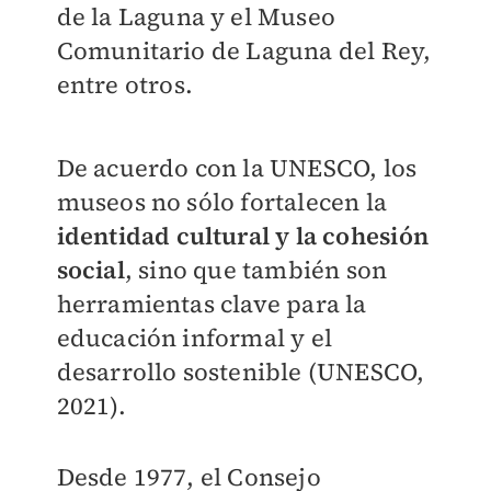
de la Laguna y el Museo
Comunitario de Laguna del Rey,
entre otros.
De acuerdo con la UNESCO, los
museos no sólo fortalecen la
identidad cultural y la cohesión
social
, sino que también son
herramientas clave para la
educación informal y el
desarrollo sostenible (UNESCO,
2021).
Desde 1977, el Consejo