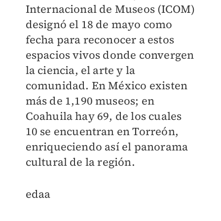
Internacional de Museos (ICOM)
designó el 18 de mayo como
fecha para reconocer a estos
espacios vivos donde convergen
la ciencia, el arte y la
comunidad. En México existen
más de 1,190 museos; en
Coahuila hay 69, de los cuales
10 se encuentran en Torreón,
enriqueciendo así el panorama
cultural de la región.
edaa