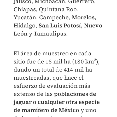
Jalisco, Michoacán, Guerrero,
Chiapas, Quintana Roo,
Yucatán, Campeche,
Morelos,
Hidalgo,
San Luis Potosí,
Nuevo
León
y Tamaulipas.
El área de muestreo en cada
sitio fue de 18 mil ha (180 km²),
dando un total de 414 mil ha
muestreadas, que hace el
esfuerzo de evaluación más
extenso de las
poblaciones de
jaguar o cualquier otra especie
de mamífero de México
y uno