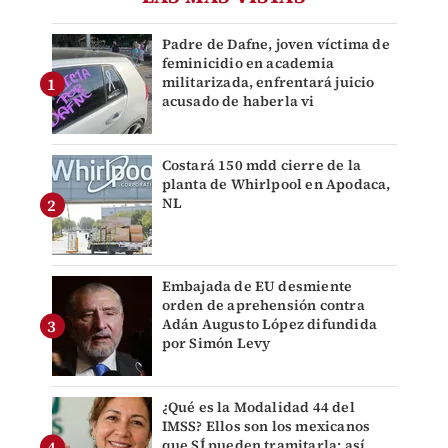
Padre de Dafne, joven víctima de
feminicidio en academia
militarizada, enfrentará juicio
acusado de haberla vi
Costará 150 mdd cierre de la
planta de Whirlpool en Apodaca,
NL
Embajada de EU desmiente
orden de aprehensión contra
Adán Augusto López difundida
por Simón Levy
¿Qué es la Modalidad 44 del
IMSS? Ellos son los mexicanos
que SÍ pueden tramitarla; así