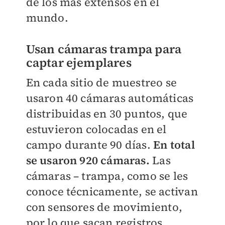
de los más extensos en el
mundo.
Usan cámaras trampa para
captar ejemplares
En cada sitio de muestreo se
usaron 40 cámaras automáticas
distribuidas en 30 puntos, que
estuvieron colocadas en el
campo durante 90 días.
En total
se usaron 920 cámaras.
Las
cámaras – trampa, como se les
conoce técnicamente, se activan
con sensores de movimiento,
por lo que sacan registros