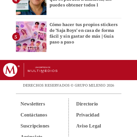
puedes obtener todos l
Cómo hacer tus propios stickers
de 'Saja Boys' en casa de forma
fácil y sin gastar de más | Guía
paso a paso
DERECHOS RESERVADOS © GRUPO MILENIO 2026
Newsletters
Directorio
Contáctanos
Privacidad
Suscripciones
Aviso Legal
Anúnciate