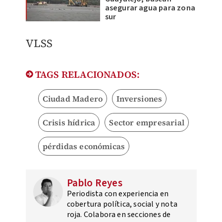
asegurar agua para zona
sur
VLSS
TAGS RELACIONADOS:
Ciudad Madero
Inversiones
Crisis hídrica
Sector empresarial
pérdidas económicas
Pablo Reyes
Periodista con experiencia en
cobertura política, social y nota
roja. Colabora en secciones de