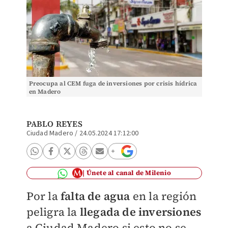
Preocupa al CEM fuga de inversiones por crisis hídrica
en Madero
PABLO REYES
Ciudad Madero
/
24.05.2024 17:12:00
Únete al canal de Milenio
Por la
falta de agua
en la región
peligra la
llegada de inversiones
a Ciudad Madero si esto no se