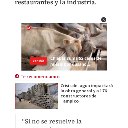
restaurantes y la industria.
Te recomendamos
Crisis del agua impactará
la obra general y a 176
constructores de
Tampico
“Si no se resuelve la