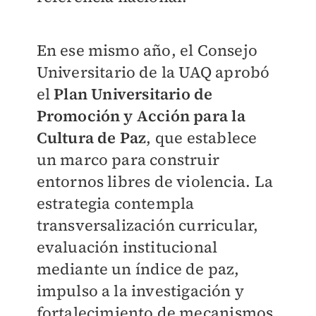
En ese mismo año, el Consejo
Universitario de la UAQ aprobó
el
Plan Universitario de
Promoción y Acción para la
Cultura de Paz
, que establece
un marco para construir
entornos libres de violencia. La
estrategia contempla
transversalización curricular,
evaluación institucional
mediante un índice de paz,
impulso a la investigación y
fortalecimiento de mecanismos