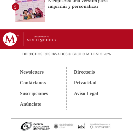
K-Pop: crea una versión para
imprimir y personalizar
DERECHOS RESERVADOS © GRUPO MILENIO 2026
Newsletters
Directorio
Contáctanos
Privacidad
Suscripciones
Aviso Legal
Anúnciate