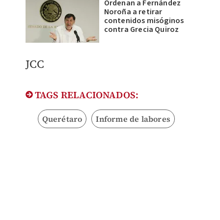
Ordenan a Fernández
Noroña a retirar
contenidos misóginos
contra Grecia Quiroz
JCC
TAGS RELACIONADOS:
Querétaro
Informe de labores