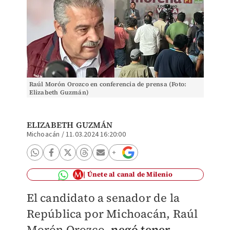
Raúl Morón Orozco en conferencia de prensa (Foto:
Elizabeth Guzmán)
ELIZABETH GUZMÁN
Michoacán
/
11.03.2024 16:20:00
Únete al canal de Milenio
El candidato a senador de la
República por Michoacán, Raúl
Morón Orozco,
negó tener