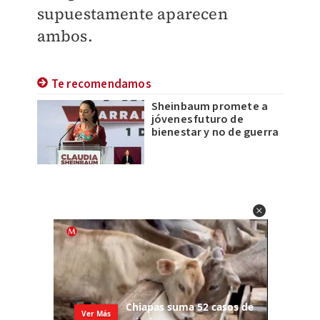
supuestamente aparecen
ambos.
Te recomendamos
Sheinbaum promete a
jóvenes futuro de
bienestar y no de guerra