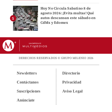
Hoy No Circula Sabatino 8 de
agosto 2026: ¡Evita multas! Qué
autos descansan este sábado en
CdMx y Edomex
DERECHOS RESERVADOS © GRUPO MILENIO 2026
Newsletters
Directorio
Contáctanos
Privacidad
Suscripciones
Aviso Legal
Anúnciate