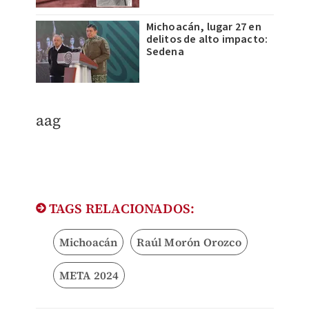
Michoacán, lugar 27 en
delitos de alto impacto:
Sedena
aag
TAGS RELACIONADOS:
Michoacán
Raúl Morón Orozco
META 2024