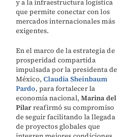
y a la infraestructura logística
que permite conectar con los
mercados internacionales más
exigentes.
En el marco de la estrategia de
prosperidad compartida
impulsada por la presidenta de
México,
Claudia Sheinbaum
Pardo
, para fortalecer la
economía nacional,
Marina del
Pilar
reafirmó su compromiso
de seguir facilitando la llegada
de proyectos globales que
integren mejores condiciones