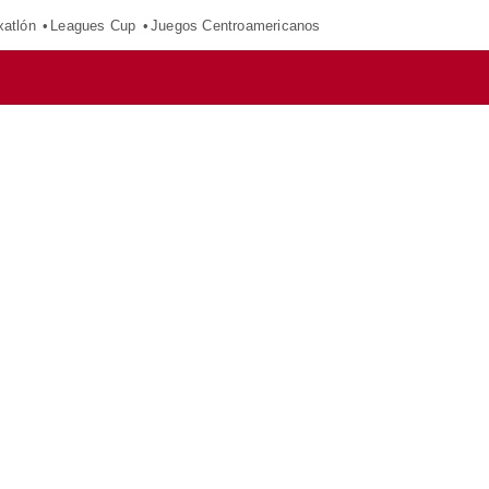
xatlón
Leagues Cup
Juegos Centroamericanos