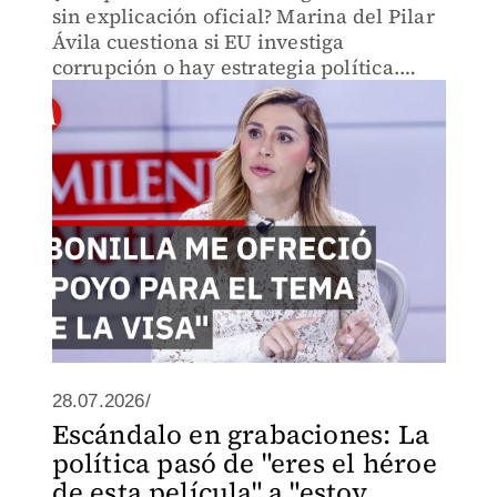
sin explicación oficial? Marina del Pilar
Ávila cuestiona si EU investiga
corrupción o hay estrategia política.
Audios filtrados, negación de Bonilla y
preguntas sobre seguridad nacional en
frontera.
28.07.2026/
Escándalo en grabaciones: La
política pasó de "eres el héroe
de esta película" a "estoy