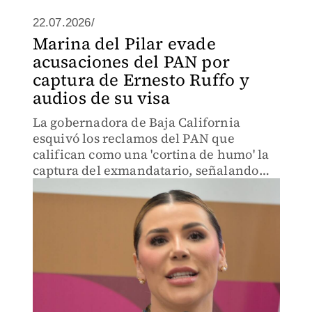
22.07.2026/
Marina del Pilar evade
acusaciones del PAN por
captura de Ernesto Ruffo y
audios de su visa
La gobernadora de Baja California
esquivó los reclamos del PAN que
califican como una 'cortina de humo' la
captura del exmandatario, señalando
únicamente que el caso responde a una
investigación formal de la FGR.