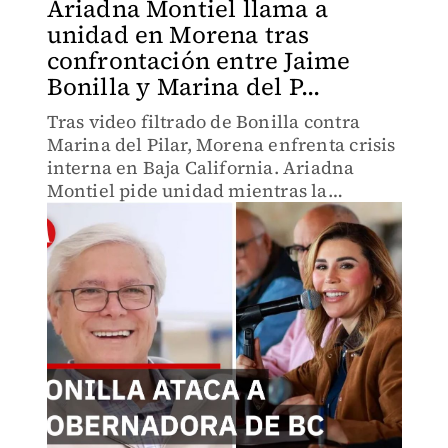
Ariadna Montiel llama a
unidad en Morena tras
confrontación entre Jaime
Bonilla y Marina del P...
Tras video filtrado de Bonilla contra
Marina del Pilar, Morena enfrenta crisis
interna en Baja California. Ariadna
Montiel pide unidad mientras la
gobernadora acusa al exgobernador de
guerra sucia. 277 aspirantes compiten
por 7 gubernaturas en 2027