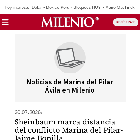
Hoy interesa:
Dólar
México-Perú
Bloqueos HOY
Mano Machinek
REGÍSTRATE
Noticias de Marina del Pilar
Ávila en Milenio
30.07.2026/
Sheinbaum marca distancia
del conflicto Marina del Pilar-
Jaime Bonilla