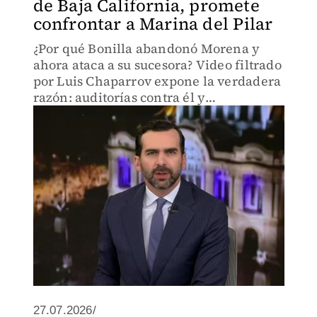
de Baja California, promete
confrontar a Marina del Pilar
¿Por qué Bonilla abandonó Morena y
ahora ataca a su sucesora? Video filtrado
por Luis Chaparrov expone la verdadera
razón: auditorías contra él y
exfuncionarios. ¿Venganza política o
defensa legítima? La ruptura que nadie
esperaba en Baja California
27.07.2026/