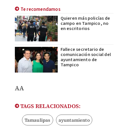
Te recomendamos
Quieren más policías de
campo en Tampico, no
en escritorios
Fallece secretario de
comunicación social del
ayuntamiento de
Tampico
AA
TAGS RELACIONADOS:
Tamaulipas
ayuntamiento