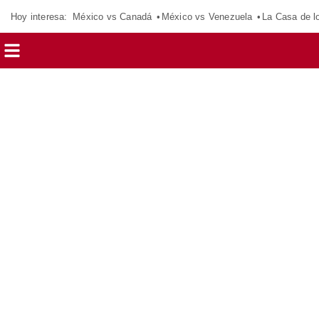
Hoy interesa:
México vs Canadá
México vs Venezuela
La Casa de 