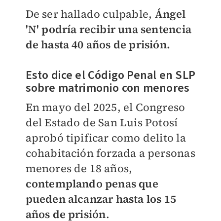
De ser hallado culpable,
Ángel
'N' podría recibir una sentencia
de hasta 40 años de prisión.
Esto dice el Código Penal en SLP
sobre matrimonio con menores
En mayo del 2025, el Congreso
del Estado de San Luis Potosí
aprobó tipificar como delito la
cohabitación forzada a personas
menores de 18 años,
contemplando penas que
pueden alcanzar hasta los 15
años de prisión
.