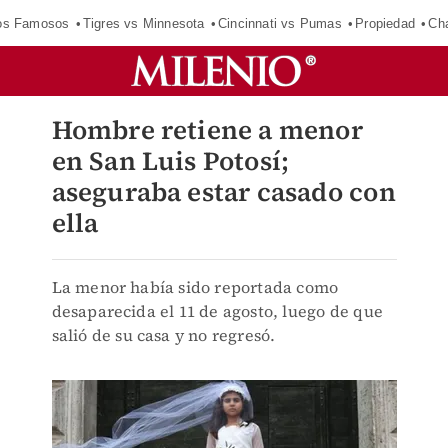
los Famosos
Tigres vs Minnesota
Cincinnati vs Pumas
Propiedad
Cha
Hombre retiene a menor
en San Luis Potosí;
aseguraba estar casado con
ella
La menor había sido reportada como
desaparecida el 11 de agosto, luego de que
salió de su casa y no regresó.