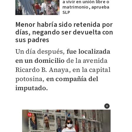
a vivir en unión libre o
matrimonio, aprueba
SLP
Menor habría sido retenida por
días, negando ser devuelta con
sus padres
Un día después,
fue localizada
en un domicilio
de la avenida
Ricardo B. Anaya, en la capital
potosina,
en compañía del
imputado.