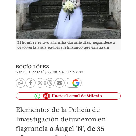
El hombre retuvo a la niña durante días, negándose a
devolverla a sus padres justificando que existía un
supuesto matrimonio. (Archivo)
ROCÍO LÓPEZ
San Luis Potosí
/
27.08.2025 19:52:00
Únete al canal de Milenio
Elementos de la Policía de
Investigación detuvieron en
flagrancia a
Ángel 'N', de 35