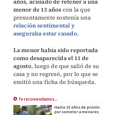
años, acusado de retener a una
menor de 13 años
con la que
presuntamente sostenía una
relación sentimental y
aseguraba estar casado.
La menor había sido reportada
como desaparecida el 11 de
agosto
, luego de que salió de su
casa y no regresó, por lo que se
emitió una ficha de búsqueda.
Te recomendamos...
Hasta 15 años de prisión
por someter a menores