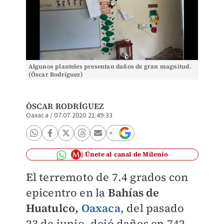
Algunos planteles presentan daños de gran magnitud.
(Óscar Rodríguez)
ÓSCAR RODRÍGUEZ
Oaxaca
/
07.07.2020 21:49:33
Únete al canal de Milenio
El terremoto de 7.4 grados con
epicentro en la
Bahías de
Huatulco,
Oaxaca
, del pasado
23 de junio, dejó daños en 742