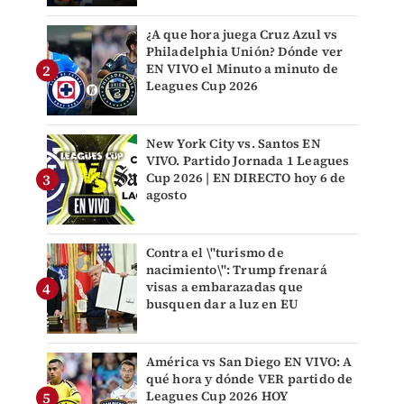
¿A que hora juega Cruz Azul vs
Philadelphia Unión? Dónde ver
EN VIVO el Minuto a minuto de
Leagues Cup 2026
New York City vs. Santos EN
VIVO. Partido Jornada 1 Leagues
Cup 2026 | EN DIRECTO hoy 6 de
agosto
Contra el \"turismo de
nacimiento\": Trump frenará
visas a embarazadas que
busquen dar a luz en EU
América vs San Diego EN VIVO: A
qué hora y dónde VER partido de
Leagues Cup 2026 HOY