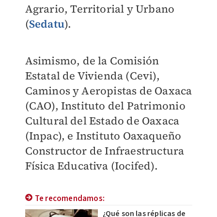
Agrario, Territorial y Urbano
(
Sedatu
).
Asimismo, de la Comisión
Estatal de Vivienda (Cevi),
Caminos y Aeropistas de Oaxaca
(CAO), Instituto del Patrimonio
Cultural del Estado de Oaxaca
(Inpac), e Instituto Oaxaqueño
Constructor de Infraestructura
Física Educativa (Iocifed).
Te recomendamos:
¿Qué son las réplicas de