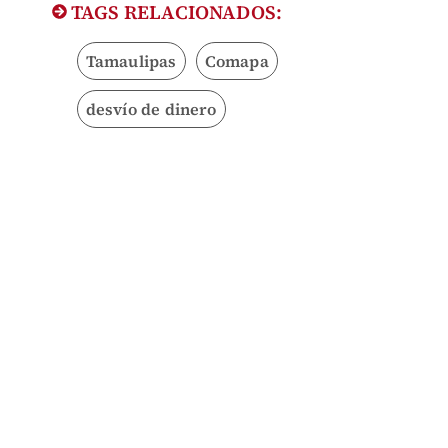
TAGS RELACIONADOS:
Tamaulipas
Comapa
desvío de dinero