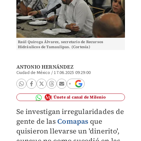
Raúl Quiroga Álvarez, secretario de Recursos
Hidráulicos de Tamaulipas. (Cortesía)
ANTONIO HERNÁNDEZ
Ciudad de México
/
17.06.2025 09:29:00
Únete al canal de Milenio
Se investigan irregularidades de
gente de las
Comapas
que
quisieron llevarse un 'dinerito',
aunque no como sucedió en las